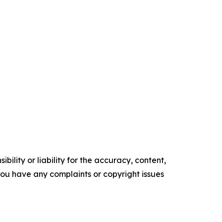
ility or liability for the accuracy, content,
f you have any complaints or copyright issues