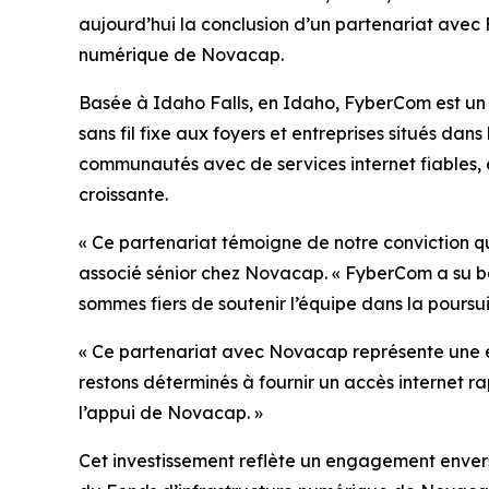
aujourd’hui la conclusion d’un partenariat avec 
numérique de Novacap.
Basée à Idaho Falls, en Idaho, FyberCom est un f
sans fil fixe aux foyers et entreprises situés dan
communautés avec de services internet fiables, 
croissante.
« Ce partenariat témoigne de notre conviction qu
associé sénior chez Novacap. « FyberCom a su bâ
sommes fiers de soutenir l’équipe dans la poursui
« Ce partenariat avec Novacap représente une é
restons déterminés à fournir un accès internet r
l’appui de Novacap. »
Cet investissement reflète un engagement envers l