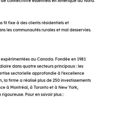
 de connectivité essentiels en Amérique du Nord.
il fixe à des clients résidentiels et
dans les communautés rurales et mal desservies.
lus expérimentées au Canada. Fondée en 1981
iaire dans quatre secteurs principaux : les
ertise sectorielle approfondie à l’excellence
, la firme a réalisé plus de 250 investissements
ence à Montréal, à Toronto et à New York,
rigoureuse. Pour en savoir plus :