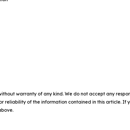
without warranty of any kind. We do not accept any responsib
r reliability of the information contained in this article. I
 above.