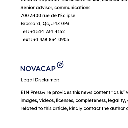
Senior advisor, communications
700‑3400 rue de l'Éclipse
Brossard, Qc, J4Z 0P3
Tel : +1 514‑234‑4152
Text : +1 438‑834‑0905
Legal Disclaimer:
EIN Presswire provides this news content "as is" 
images, videos, licenses, completeness, legality, o
related to this article, kindly contact the author