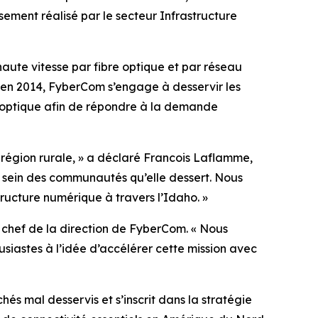
sement réalisé par le secteur Infrastructure
aute vitesse par fibre optique et par réseau
ion en 2014, FyberCom s’engage à desservir les
e optique afin de répondre à la demande
 région rurale, » a déclaré Francois Laflamme,
u sein des communautés qu’elle dessert. Nous
tructure numérique à travers l’Idaho. »
chef de la direction de FyberCom. « Nous
siastes à l’idée d’accélérer cette mission avec
és mal desservis et s’inscrit dans la stratégie